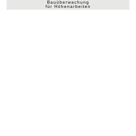
Bauüberwachung
für Höhenarbeiten
mehr erfahren