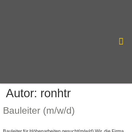
Autor:
ronhtr
Bauleiter (m/w/d)
Bauleiter für Höhenarbeiten gesucht(m/w/d) Wir, die Firma